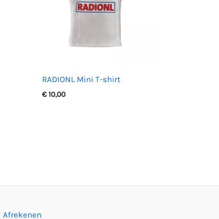
RADIONL Mini T-shirt
€
10,00
Afrekenen