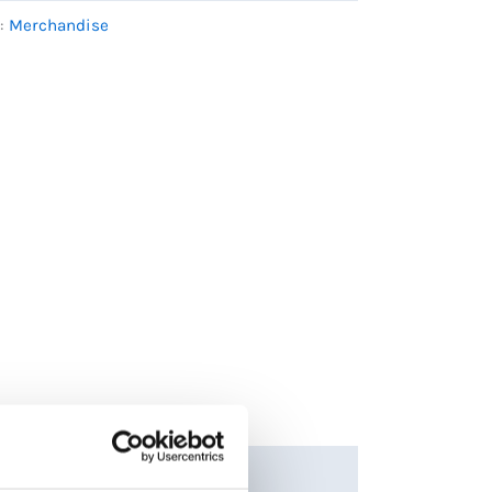
e:
Merchandise