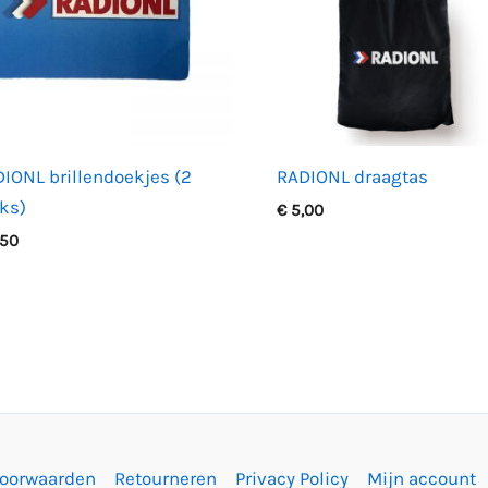
IONL brillendoekjes (2
RADIONL draagtas
ks)
€
5,00
,50
voorwaarden
Retourneren
Privacy Policy
Mijn account