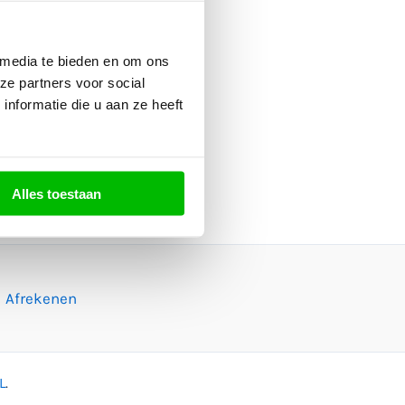
 media te bieden en om ons
ze partners voor social
nformatie die u aan ze heeft
Alles toestaan
Afrekenen
L
.