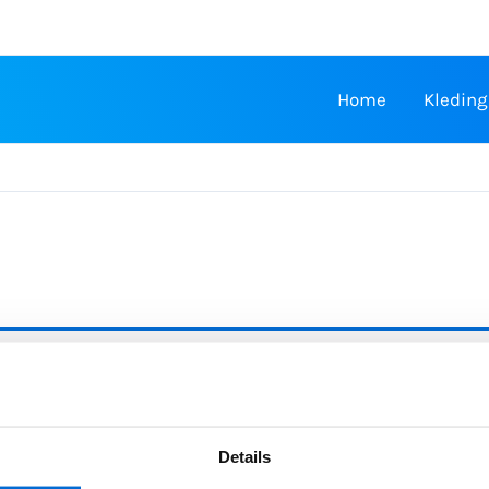
Home
Kleding
.
Details