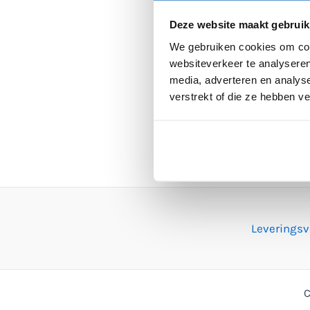
Deze website maakt gebruik
We gebruiken cookies om cont
websiteverkeer te analyseren
media, adverteren en analys
verstrekt of die ze hebben v
Leverings
C