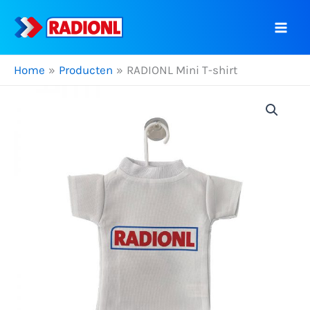
Ga
naar
de
inhoud
Home
Producten
RADIONL Mini T-shirt